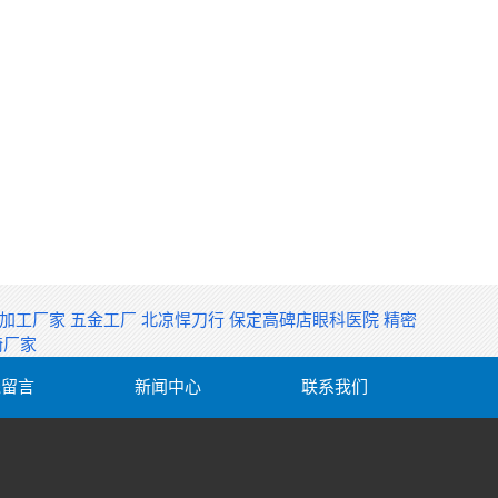
构加工厂家
五金工厂
北凉悍刀行
保定高碑店眼科医院
精密
椅厂家
线留言
新闻中心
联系我们