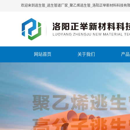
欢迎来到逃生管_逃生管道厂家_聚乙烯逃生管_洛阳正举新材料科技有
网站首页
关于我们
产品