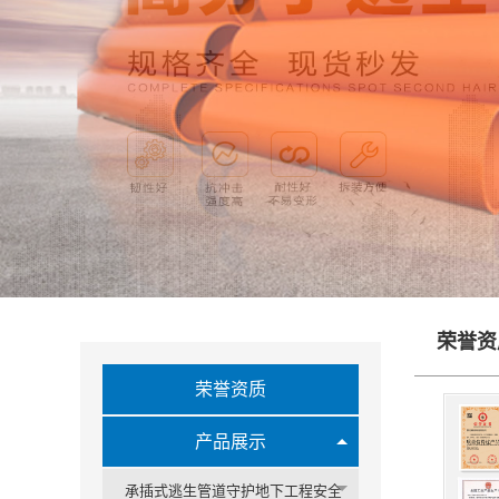
荣誉资
荣誉资质
产品展示
承插式逃生管道守护地下工程安全