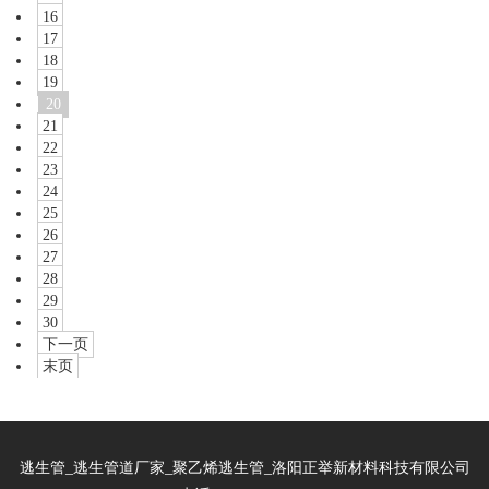
16
17
18
19
20
21
22
23
24
25
26
27
28
29
30
下一页
末页
逃生管_逃生管道厂家_聚乙烯逃生管_洛阳正举新材料科技有限公司