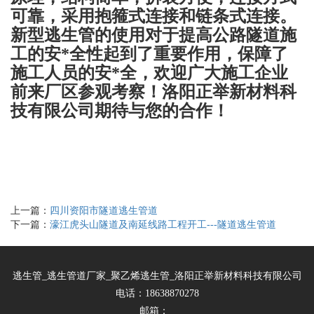
可靠
，
采用抱箍式连接
和链条式连接
。
新型逃生管
的使用
对于提高公路隧道施
工的安*全性起到了重要作用，保障了
施工人员的安*全，欢迎广大施工企业
前来厂区参观考察
！洛阳正举新材料科
技有限公司期待与您的合作！
上一篇：
四川资阳市隧道逃生管道
下一篇：
濠江虎头山隧道及南延线路工程开工---隧道逃生管道
逃生管_逃生管道厂家_聚乙烯逃生管_洛阳正举新材料科技有限公司
电话：18638870278
邮箱：