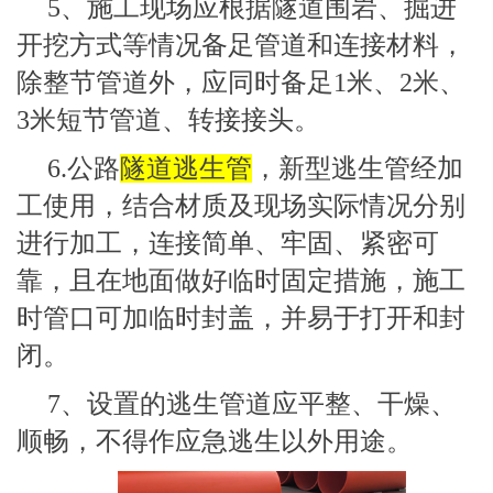
5、施工现场应根据隧道围岩、掘进
开挖方式等情况备足管道和连接材料，
除整节管道外，应同时备足1米、2米、
3米短节管道、转接接头。
6.公路
隧道逃生管
，新型逃生管经加
工使用，结合材质及现场实际情况分别
进行加工，连接简单、牢固、紧密可
靠，且在地面做好临时固定措施，施工
时管口可加临时封盖，并易于打开和封
闭。
7、设置的逃生管道应平整、干燥、
顺畅，不得作应急逃生以外用途。