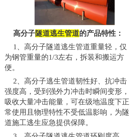
高分子
隧道逃生管道
的产品特性：
1、高分子隧道逃生管道重量轻，仅
为钢管重量的1/3左右，拆装和搬运方
便。
2、高分子逃生管道韧性好、抗冲击
强度高，受到强外力冲击时瞬间变形，
吸收大量冲击能量，可在级地温度下正
常使用且物理特性不受低温影响，为隧
道施工逃生应急提供保障。
3、高分子隧道逃生管道环刚度高、