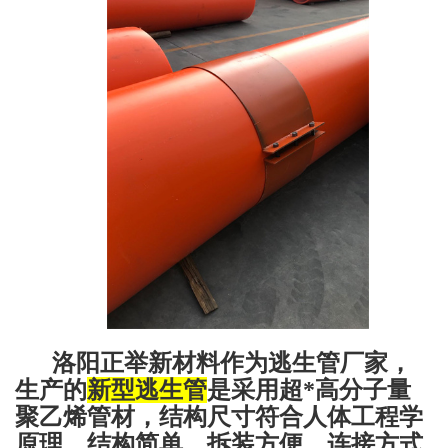
洛阳正举新材料
作为逃生管厂家，
生产的
新型逃生管
是采用
超*高分子量
聚乙烯
管材
，结构尺寸符合人体工程学
原理，结构简单，拆装方便，连接方式