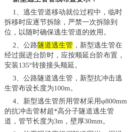
1、逃生管道移动就位过程中，临时
拆移时应逐节拆除，严禁一次拆除到
位，以随时确保逃生管道的效用。
2、公路
隧道逃生管
，新型逃生管在
经过掘进台阶时，应按顺延台阶布置，
安装135°转接接头顺延。
3、公路隧道逃生管，新型抗冲击逃
生管布设长度为100m。
4、新型逃生管所用管材采用φ800mm
的抗冲击管材超*高分子隧道逃生管
道，管节长度为3m，壁厚30mm。