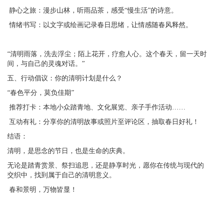
静心之旅：漫步山林，听雨品茶，感受“慢生活”的诗意。
情绪书写：以文字或绘画记录春日思绪，让情感随春风释然。
“清明雨落，洗去浮尘；陌上花开，疗愈人心。这个春天，留一天时
间，与自己的灵魂对话。”
五、行动倡议：你的清明计划是什么？
“春色平分，莫负佳期”
推荐打卡：本地小众踏青地、文化展览、亲子手作活动……
互动有礼：分享你的清明故事或照片至评论区，抽取春日好礼！
结语：
清明，是思念的节日，也是生命的庆典。
无论是踏青赏景、祭扫追思，还是静享时光，愿你在传统与现代的
交织中，找到属于自己的清明意义。
春和景明，万物皆显！