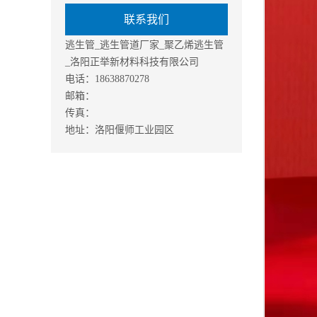
联系我们
逃生管_逃生管道厂家_聚乙烯逃生管
_洛阳正举新材料科技有限公司
电话：18638870278
邮箱：
传真：
地址：洛阳偃师工业园区