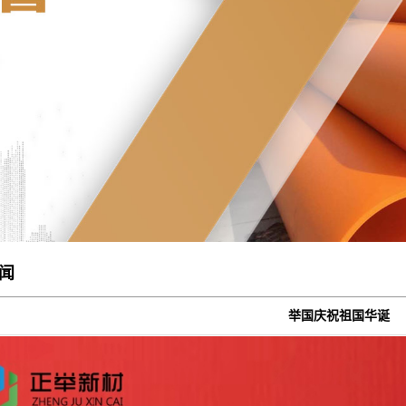
闻
举国庆祝祖国华诞