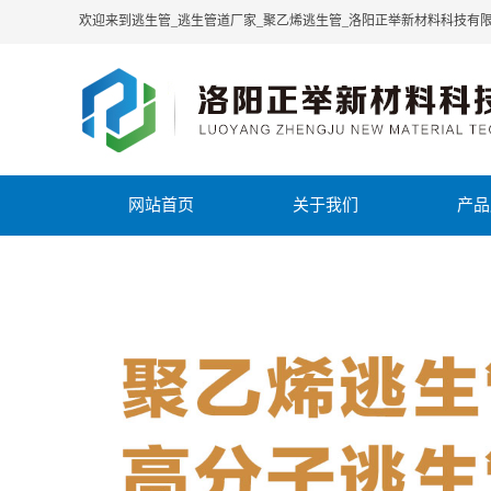
欢迎来到逃生管_逃生管道厂家_聚乙烯逃生管_洛阳正举新材料科技有
网站首页
关于我们
产品