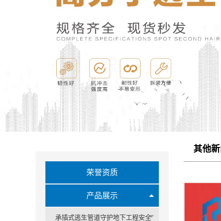
其他新
荣誉资质
产品展示
承插式逃生管道守护地下工程安全