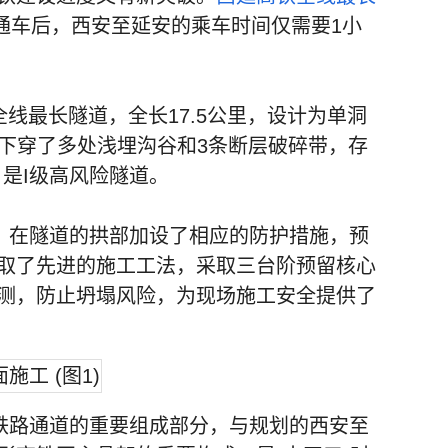
通车后，西安至延安的乘车时间仅需要1小
线最长隧道，全长17.5公里，设计为单洞
它下穿了多处浅埋沟谷和3条断层破碎带，存
是I级高风险隧道。
在隧道的拱部加设了相应的防护措施，预
取了先进的施工工法，采取三台阶预留核心
测，防止坍塌风险，为现场施工安全提供了
路通道的重要组成部分，与规划的西安至