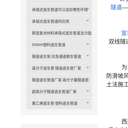
隧道
—
承插式逃生管道可以适应哪些环境
承插式逃生管道的应用
宜
新型复合材料承插式逃生管道怎么选
双线隧
购
DN800塑料逃生管道
隧道逃生管 应急通道救生管道
为了确
高分子逃生管 隧道逃生管厂家
防滑坡
隧道逃生管道厂家 高分子量隧道逃
土法施
生管
超高分子隧道逃生管道厂家
聚乙烯逃生管 塑料逃生管道
西延高