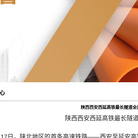
心
陕西西安西延高铁最长隧道全
陕西西安西延高铁最长隧
月17日，陕北地区的首条高速铁路——西安至延安