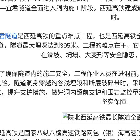
—宜君隧道全面进入洞内施工阶段。西延高铁建成
时。
君隧道
是西延高铁的重点难点工程，也是西延高铁全
道，隧道最大埋深达到395米。工程的难点在于，
在滑坡、坍塌、大变形等安全隐患，
保隧道内的施工安全，工程作业人员在进洞前，
风险。隧道洞身穿越沟谷浅埋段和断层破碎带时，采
工，提升支护措施，做好洞内超前支护和围岩监控量
坚实保障。
铁是国家八纵八横高速铁路网包（银）海高速铁