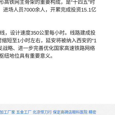
形高铁网主骨架的重要构成，是“十四五”时
进场人员7000余人，开累完成投资15.1亿
线，设计速度350公里每小时。线路建成投
缩短至1小时左右，延安将被纳入西安的“1
发战略、进一步完善优化国家高速铁路网络
枢纽地位具有重要意义。
构加工厂家
五金工厂
北凉悍刀行
保定高碑店眼科医院
精密