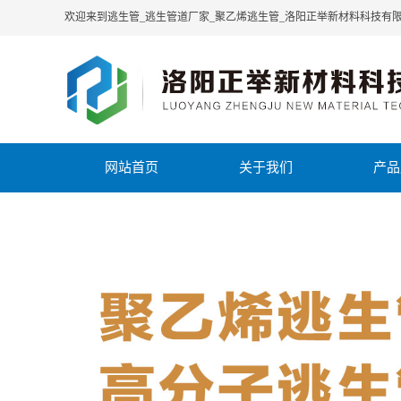
欢迎来到逃生管_逃生管道厂家_聚乙烯逃生管_洛阳正举新材料科技有
网站首页
关于我们
产品