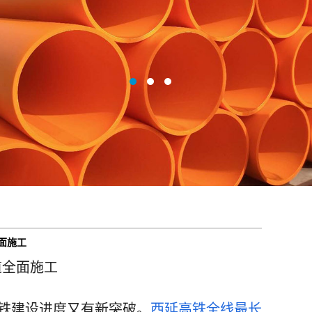
面施工
道全面施工
高铁建设进度又有新突破。
西延高铁全线最长