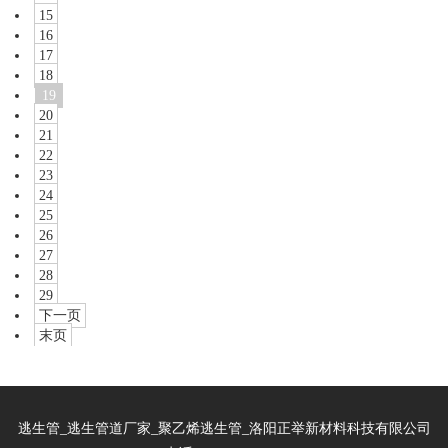
15
16
17
18
19
20
21
22
23
24
25
26
27
28
29
下一页
末页
逃生管_逃生管道厂家_聚乙烯逃生管_洛阳正举新材料科技有限公司