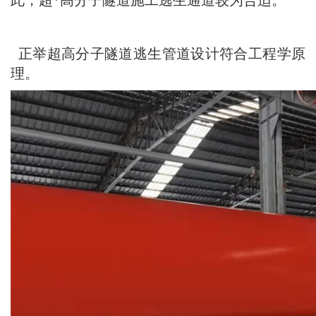
此，超*高分子隧道施工逃生通道较为合适。
正举超高分子隧道逃生管
道
设计符合工程学原
理。