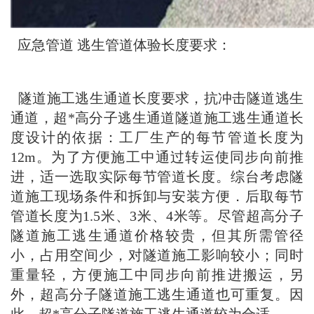
应急管道 逃生管道体验长度要求：
隧道施工逃生通道
长度要求，抗冲击隧道逃生
通道，超*高分子逃生通道隧道施工逃生通道长
度设计的依据：工厂生产的每节管道长度为
12m。为了方便施工中通过转运使同步向前推
进，适一选取实际每节管道长度。综台考虑隧
道施工现场条件和拆卸与安装方便．后取每节
管道长度为1.5米、3米、4米等。尽管超高分子
隧道施工逃生通道价格较贵，但其所需管径
小，占用空间少，对隧道施工影响较小；同时
重量轻，方便施工中同步向前推进搬运，另
外，超高分子隧道施工逃生通道也可重复。因