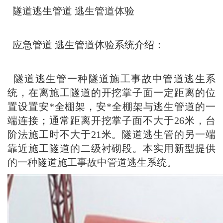
隧道逃生管道 逃生管道体验
应急管道 逃生管道体验系统介绍：
隧道逃生管
一种隧道施工事故中管道逃生系
统，在离施工隧道的开挖掌子面一定距离的位
置设置安*全棚架，安*全棚架与逃生管道的一
端连接；通常距离开挖掌子面不大于26米，台
阶法施工时不大于21米。隧道逃生管的另一端
靠近施工隧道的二级衬砌段。本实用新型提供
的一种隧道施工事故中管道逃生系统。