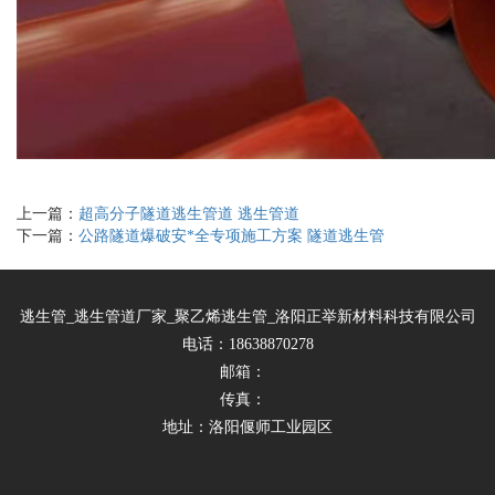
上一篇：
超高分子隧道逃生管道 逃生管道
下一篇：
公路隧道爆破安*全专项施工方案 隧道逃生管
逃生管_逃生管道厂家_聚乙烯逃生管_洛阳正举新材料科技有限公司
电话：18638870278
邮箱：
传真：
地址：洛阳偃师工业园区